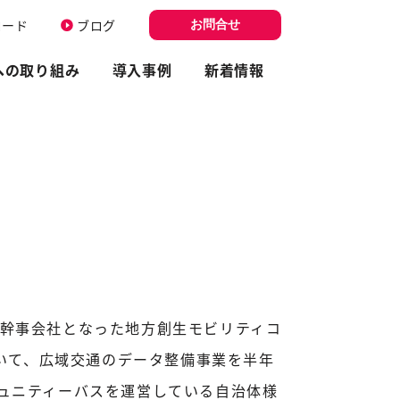
ロード
ブログ
お問合せ
への取り組み
導入事例
新着情報
が幹事会社となった地方創生モビリティコ
いて、広域交通のデータ整備事業を半年
ミュニティーバスを運営している自治体様