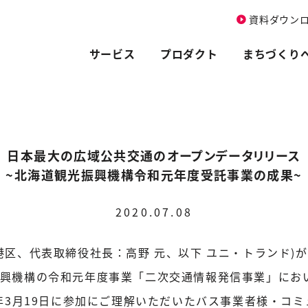
資料ダウン
サービス
プロダクト
まちづくり
日本最大の広域公共交通のオープンデータリリース
~北海道観光振興機構令和元年度受託事業の成果~
2020.07.08
港区、代表取締役社長：高野 元、以下 ユニ・トランド)
振興機構の令和元年度事業「二次交通情報発信事業」にお
0年3月19日に参加にご理解いただいたバス事業者様・コ