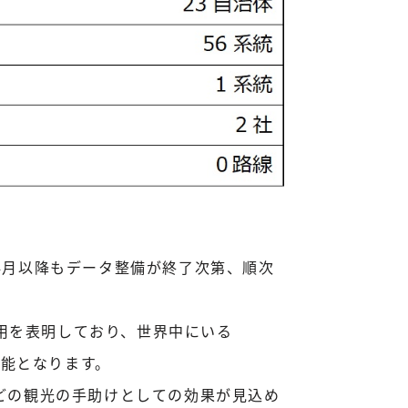
4月以降もデータ整備が終了次第、順次
活用を表明しており、世界中にいる
可能となります。
どの観光の手助けとしての効果が見込め