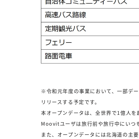
※令和元年度の事業において、一部デー
リリースする予定です。
本オープンデータは、全世界で1億人を
Moovitユーザは旅行前や旅行中に
また、オープンデータには北海道の主