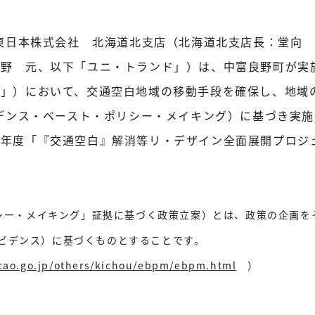
T東日本株式会社 北海道北支店（北海道北支店長：堂向 
高野 元、以下「ユニ・トランド」）は、中富良野町が実
業」）において、交通空白地域の移動手段を確保し、地域
ビデンス・ベースト・ポリシー・メイキング）に基づき実施
年度「『交通空白』解消等リ・デザイン全面展開プロジェ
ポリシー・メイキング」証拠に基づく政策立案）とは、政策の企画
ビデンス）に基づくものとすることです。
cao.go.jp/others/kichou/ebpm/ebpm.html
）