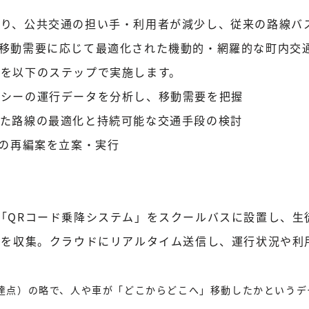
り、公共交通の担い手・利用者が減少し、従来の路線バ
移動需要に応じて最適化された機動的・網羅的な町内交
を以下のステップで実施します。
クシーの運行データを分析し、移動需要を把握
じた路線の最適化と持続可能な交通手段の検討
通の再編案を立案・実行
「QRコード乗降システム」をスクールバスに設置し、生
）を収集。クラウドにリアルタイム送信し、運行状況や利
ion（到達点）の略で、人や車が「どこからどこへ」移動したかという