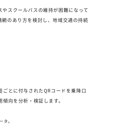
スやスクールバスの維持が困難になって
通網のあり方を検討し、地域交通の持続
徒ごとに付与されたQRコードを乗降口
用傾向を分析・検証します。
データ。