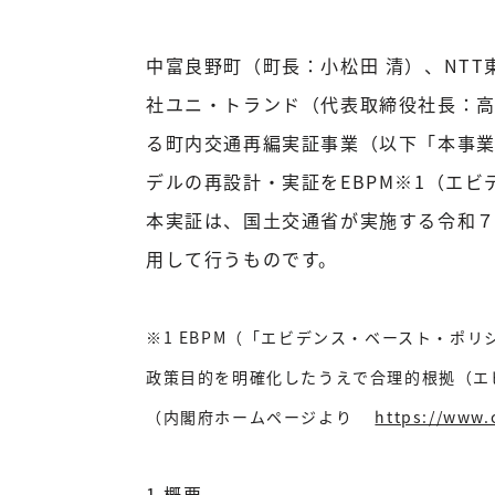
中富良野町（町長：小松田 清）、NT
社ユニ・トランド（代表取締役社長：
る町内交通再編実証事業（以下「本事
デルの再設計・実証をEBPM※1（エ
本実証は、国土交通省が実施する令和７
用して行うものです。
※1 EBPM（「エビデンス・ベースト・
政策目的を明確化したうえで合理的根拠（エ
（内閣府ホームページより
https://www.
1.概要