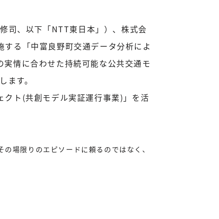
修司、以下「NTT東日本」）、株式会
施する「中富良野町交通データ分析によ
の実情に合わせた持続可能な公共交通モ
します。
クト(共創モデル実証運行事業)」を活
をその場限りのエピソードに頼るのではなく、