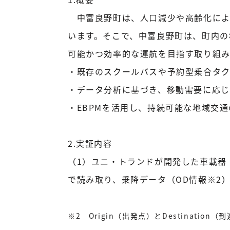
中富良野町は、人口減少や高齢化によ
います。そこで、中富良野町は、町内の
可能かつ効率的な運航を目指す取り組み
・既存のスクールバスや予約型乗合タ
・データ分析に基づき、移動需要に応
・EBPMを活用し、持続可能な地域交
2.実証内容
（1）ユニ・トランドが開発した車載器
で読み取り、乗降データ（OD情報※2
※2 Origin（出発点）とDestinat