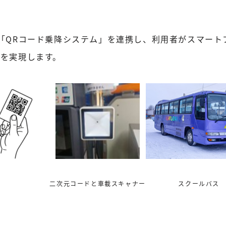
「QRコード乗降システム」を連携し、利用者がスマート
を実現します。
二次元コードと車載スキャナー
スクールバス