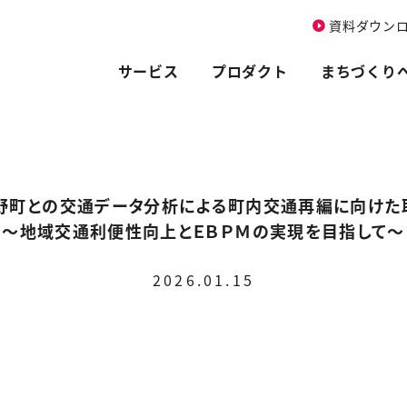
資料ダウン
サービス
プロダクト
まちづくり
野町との交通データ分析による町内交通再編に向けた
～地域交通利便性向上とＥＢＰＭの実現を目指して～
2026.01.15