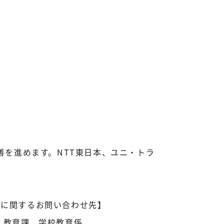
を進めます。NTT東日本、ユニ・トラ
道に関するお問い合わせ先】
 教育課 学校教育係