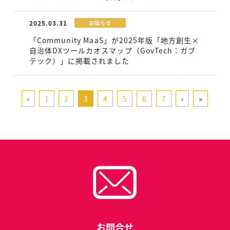
2025.03.31
お知らせ
「Community MaaS」が2025年版「地方創生×
自治体DXツールカオスマップ（GovTech：ガブ
テック）」に掲載されました
‹
1
2
3
4
5
6
7
›
»
お問合せ