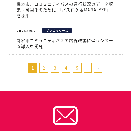
橋本市、コミュニティバスの運行状況のデータ収
集・可視化のために 「バスロケ＆MANALYZE」
を採用
2026.04.21
プレスリリース
刈谷市コミュニティバスの路線改編に伴うシステ
ム導入を受託
1
2
3
4
5
›
»