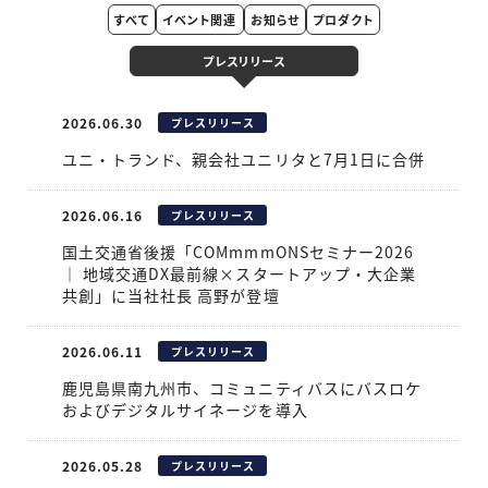
すべて
イベント関連
お知らせ
プロダクト
プレスリリース
2026.06.30
プレスリリース
ユニ・トランド、親会社ユニリタと7月1日に合併
2026.06.16
プレスリリース
国土交通省後援「COMmmmONSセミナー2026
｜ 地域交通DX最前線×スタートアップ・大企業
共創」に当社社長 高野が登壇
2026.06.11
プレスリリース
鹿児島県南九州市、コミュニティバスにバスロケ
およびデジタルサイネージを導入
2026.05.28
プレスリリース